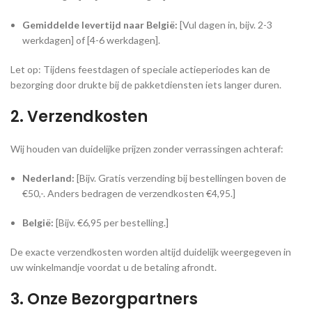
Gemiddelde levertijd naar België:
[Vul dagen in, bijv. 2-3
werkdagen] of [4-6 werkdagen].
Let op: Tijdens feestdagen of speciale actieperiodes kan de
bezorging door drukte bij de pakketdiensten iets langer duren.
2. Verzendkosten
Wij houden van duidelijke prijzen zonder verrassingen achteraf:
Nederland:
[Bijv. Gratis verzending bij bestellingen boven de
€50,-. Anders bedragen de verzendkosten €4,95.]
België:
[Bijv. €6,95 per bestelling.]
De exacte verzendkosten worden altijd duidelijk weergegeven in
uw winkelmandje voordat u de betaling afrondt.
3. Onze Bezorgpartners