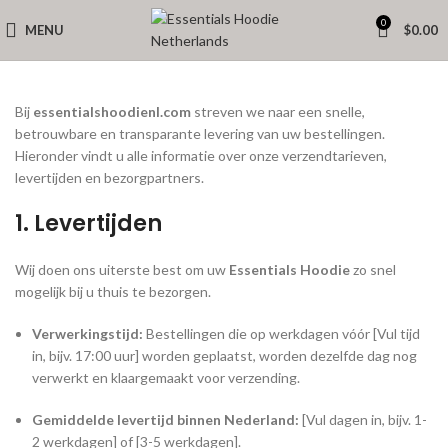
0
MENU
$
0.00
Bij
essentialshoodienl.com
streven we naar een snelle,
betrouwbare en transparante levering van uw bestellingen.
Hieronder vindt u alle informatie over onze verzendtarieven,
levertijden en bezorgpartners.
1. Levertijden
Wij doen ons uiterste best om uw
Essentials Hoodie
zo snel
mogelijk bij u thuis te bezorgen.
Verwerkingstijd:
Bestellingen die op werkdagen vóór [Vul tijd
in, bijv. 17:00 uur] worden geplaatst, worden dezelfde dag nog
verwerkt en klaargemaakt voor verzending.
Gemiddelde levertijd binnen Nederland:
[Vul dagen in, bijv. 1-
2 werkdagen] of [3-5 werkdagen].