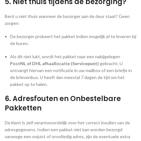
5. Niet thuis tijdens de bezorging?
Bent u niet thuis wanneer de bezorger aan de deur staat? Geen
zorgen:
De bezorger probeert het pakket indien mogelijk af te leveren bij
de buren.
Als dit niet lukt, wordt het pakket naar een nabijgelegen
PostNL of DHL afhaallocatie (Servicepunt)
gebracht. U
ontvangt hiervan een notificatie in uw mailbox of een briefje in
de brievenbus. U heeft dan meestal 7 dagen de tijd om het
pakket op te halen.
6. Adresfouten en Onbestelbare
Pakketten
De klant is zelf verantwoordelijk voor het correct invullen van de
adresgegevens. Indien een pakket niet kan worden bezorgd
vanwege een onjuist of onvolledig adres, zijn de eventuele extra